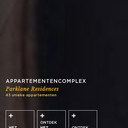
APPARTEMENTENCOMPLEX
Parklane Residences
43 unieke appartementen
ONTDEK
HET
HET
ONTDEK