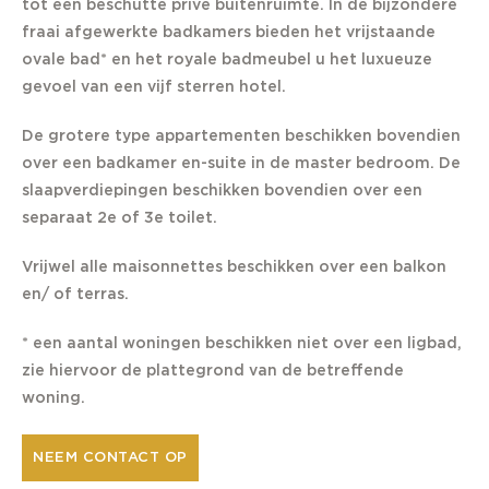
tot een beschutte privé buitenruimte. In de bijzondere
fraai afgewerkte badkamers bieden het vrijstaande
ovale bad* en het royale badmeubel u het luxueuze
gevoel van een vijf sterren hotel.
De grotere type appartementen beschikken bovendien
over een badkamer en-suite in de master bedroom. De
slaapverdiepingen beschikken bovendien over een
separaat 2e of 3e toilet.
Vrijwel alle maisonnettes beschikken over een balkon
en/ of terras.
* een aantal woningen beschikken niet over een ligbad,
zie hiervoor de plattegrond van de betreffende
woning.
NEEM CONTACT OP